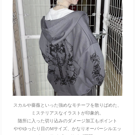
スカルや薔薇といった強めなモチーフを散りばめた、
ミステリアスなイラストが印象的。
随所に入った切り込みのダメージ加工もポイント
ややゆったり目のMサイズ、かなりオーバーシルエッ