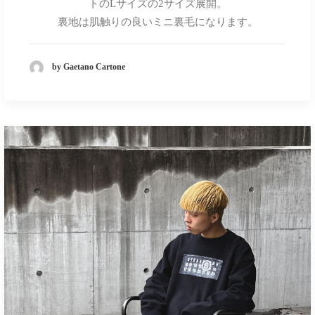
トのLサイズの2サイズ展開。
裏地は肌触りの良いミニ裏毛になります。
by Gaetano Cartone