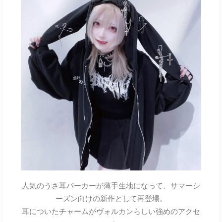
人気のうさ耳パーカーが薄手生地になって、サマーシ
ーズン向けの新作として再登場。
耳についたチャームがヴォルカンらしい強めのアクセ