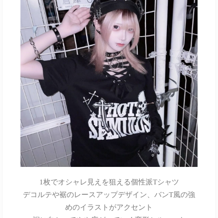
1枚でオシャレ見えを狙える個性派Tシャツ
デコルテや裾のレースアップデザイン、バンT風の強
めのイラストがアクセント