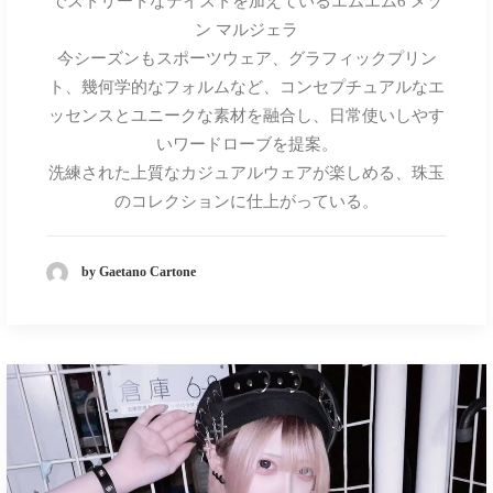
でストリートなテイストを加えているエムエム6 メゾ
ン マルジェラ
今シーズンもスポーツウェア、グラフィックプリン
ト、幾何学的なフォルムなど、コンセプチュアルなエ
ッセンスとユニークな素材を融合し、日常使いしやす
いワードローブを提案。
洗練された上質なカジュアルウェアが楽しめる、珠玉
のコレクションに仕上がっている。
by Gaetano Cartone