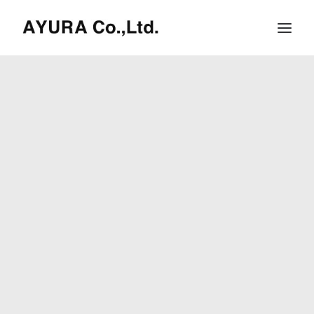
HOME
COMPANY
VILLA
SHOPS
ONLINE STORE
BRAND LIST
NEWS & RELEASE
OUR TEAM
RECRUIT