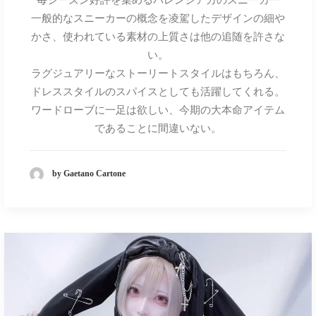
毎シーズン好評を集めるバレンシアガのスニーカー
一般的なスニーカーの概念を凌駕したデザインの細や
かさ、使われている素材の上質さは他の追随を許さな
い。
ラグジュアリーなストーリートスタイルはもちろん、
ドレススタイルのスパイスとしても活躍してくれる。
ワードローブに一足は欲しい、今期の大本命アイテム
であることに間違いない。
by Gaetano Cartone