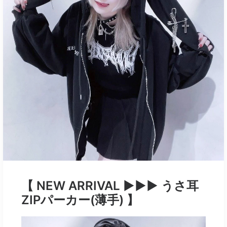
【 NEW ARRIVAL ▶︎▶︎▶︎ うさ耳
ZIPパーカー(薄手) 】