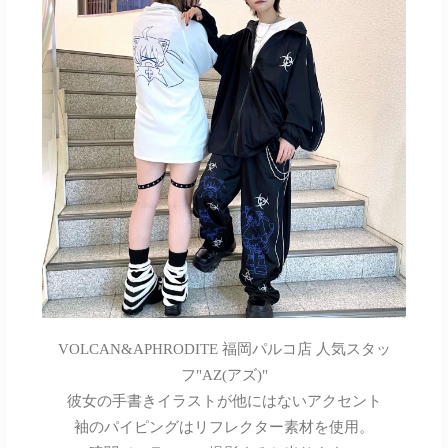
VOLCAN&APHRODITE 福岡パルコ店 人気スタッ
フ"AZ(アズ)"
彼女の手書きイラストが他にはないアクセント
袖のパイピングはリフレクター素材を使用。