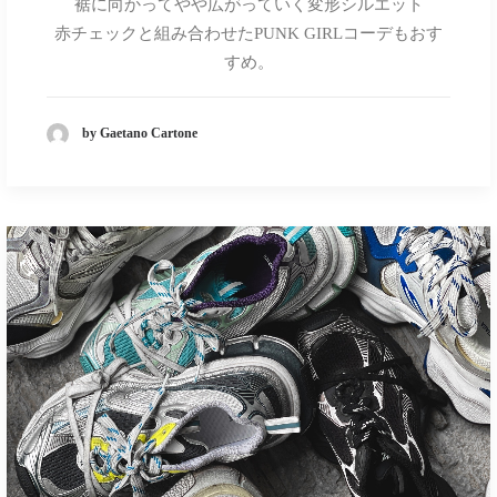
裾に向かってやや広がっていく変形シルエット
赤チェックと組み合わせたPUNK GIRLコーデもおす
すめ。
by Gaetano Cartone