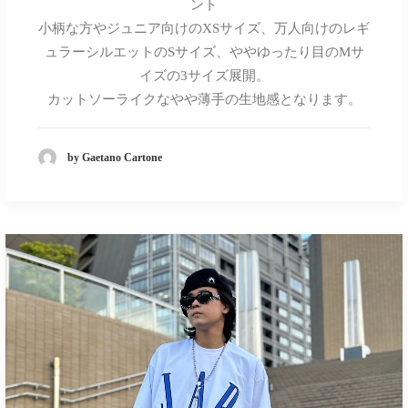
ント
小柄な方やジュニア向けのXSサイズ、万人向けのレギ
ュラーシルエットのSサイズ、ややゆったり目のMサ
イズの3サイズ展開。
カットソーライクなやや薄手の生地感となります。
by Gaetano Cartone