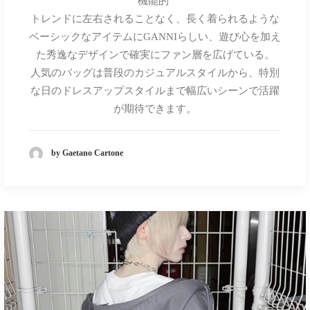
機能的"
トレンドに左右されることなく、長く着られるような
ベーシックなアイテムにGANNIらしい、遊び心を加え
た秀逸なデザインで確実にファン層を広げている。
人気のバッグは普段のカジュアルスタイルから、特別
な日のドレスアップスタイルまで幅広いシーンで活躍
が期待できます。
by Gaetano Cartone