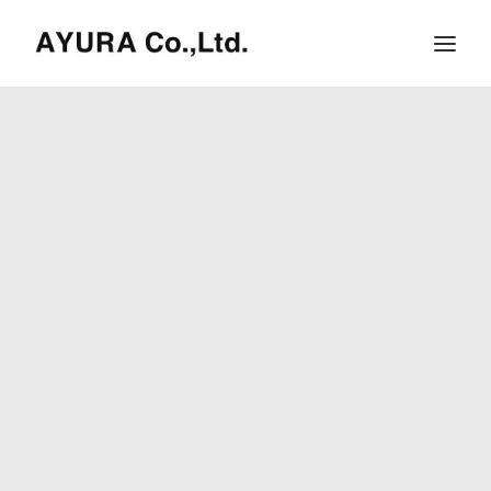
HOME
COMPANY
VILLA
SHOPS
ONLINE STORE
BRAND LIST
NEWS & RELEASE
OUR TEAM
RECRUIT