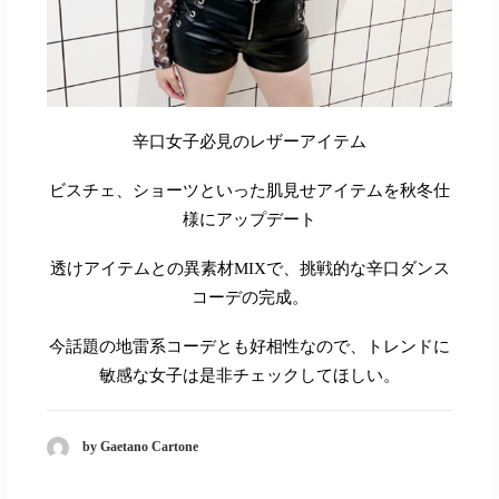
辛口女子必見のレザーアイテム
ビスチェ、ショーツといった肌見せアイテムを秋冬仕
様にアップデート
透けアイテムとの異素材
MIX
で、挑戦的な辛口ダンス
コーデの完成。
今話題の地雷系コーデとも好相性なので、トレンドに
敏感な女子は是非チェックしてほしい。
by Gaetano Cartone