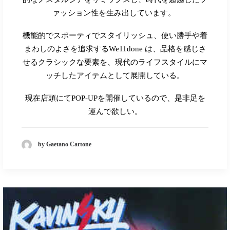
ァッション性を生み出しています。
機能的でスポーティでスタイリッシュ、使い勝手や着
まわしのよさを追求する
We11done
は、品格を感じさ
せるクラシックな要素を、現代のライフスタイルにマ
ッチしたアイテムとして展開している。
現在店頭にて
POP-UP
を開催しているので、是非足を
運んで欲しい。
by Gaetano Cartone