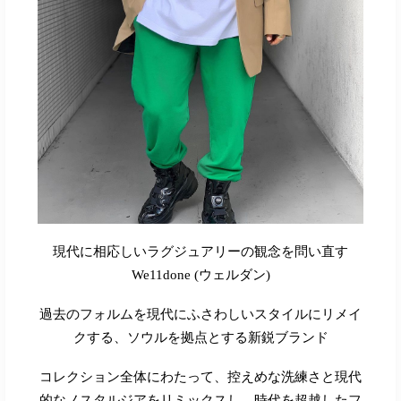
現代に相応しいラグジュアリーの観念を問い直す
We11done (
ウェルダン
)
過去のフォルムを現代にふさわしいスタイルにリメイ
クする、ソウルを拠点とする新鋭ブランド
コレクション全体にわたって、控えめな洗練さと現代
的なノスタルジアをリミックスし、時代を超越したフ