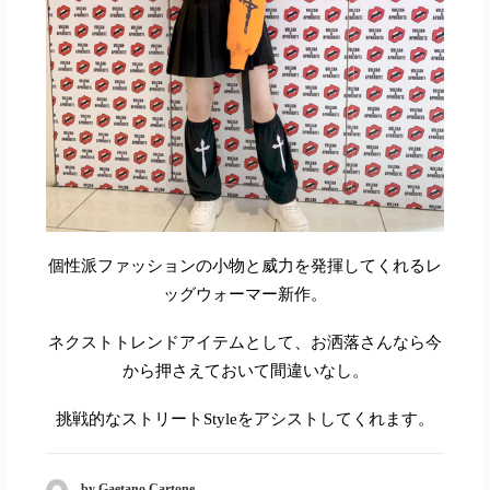
個性派ファッションの小物と威力を発揮してくれるレ
ッグウォーマー新作。
ネクストトレンドアイテムとして、お洒落さんなら今
から押さえておいて間違いなし。
挑戦的なストリート
Style
をアシストしてくれます。
by Gaetano Cartone