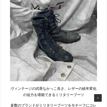
ヴィンテージの武骨なかっこ良さ、レザーの経年変化
の迫力を堪能できるミリタリーブーツ
多数のブランドがミリタリーブーツをモチーフにコレ