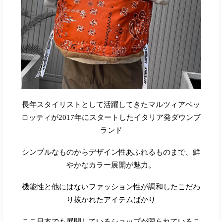
長年スタイリストとして活躍してきたマルツィアベッ
ロッティが
2017
年にスタートしたイタリア発ダウンブ
ランド
シンプルなものからデザイン性あふれるものまで、鮮
やかなカラー展開が魅力。
機能性と他にはないファッション性が調和したこだわ
り抜かれたアイテムばかり
ここ日本でも展開しているショップが限られているこ