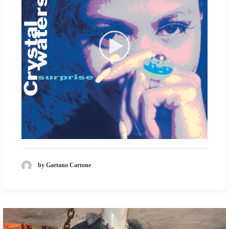
by Gaetano Cartone