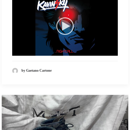
by Gaetano Cartone