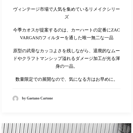
ヴィンテージ市場で人気を集めているリメイクシリー
ズ
今季カオスが提案するのは、カーハートの定番に
ZAC
VARGAS
のフィルターを通した唯一無二な一品
原型の武骨なカッコよさを残しながら、退廃的なムー
ドやクラフトマンシップ溢れるダメージ加工が光る渾
身の一品。
数量限定での展開なので、気になる方はお早めに。
by Gaetano Cartone