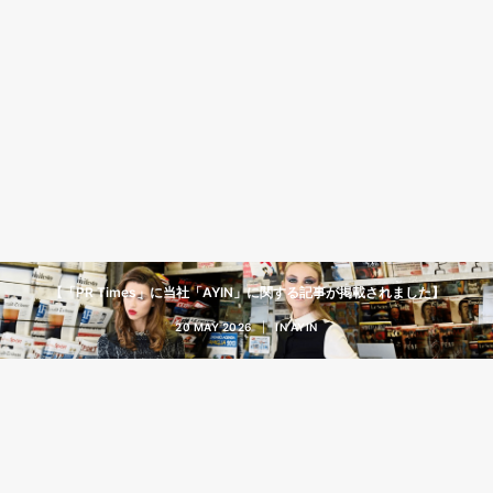
【「PR Times」に当社「AYIN」に関する記事が掲載されました】
20 MAY 2026
|
IN
AYIN