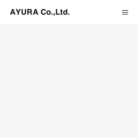
HOME
COMPANY
VILLA
SHOPS
ONLINE STORE
BRAND LIST
NEWS & RELEASE
OUR TEAM
RECRUIT