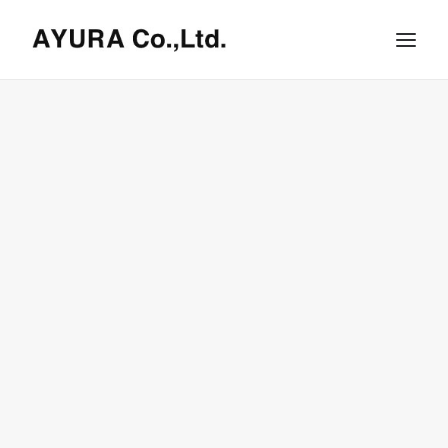
HOME
COMPANY
VILLA
SHOPS
ONLINE STORE
BRAND LIST
NEWS & RELEASE
OUR TEAM
RECRUIT