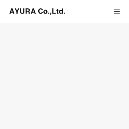
HOME
COMPANY
VILLA
SHOPS
ONLINE STORE
BRAND LIST
NEWS & RELEASE
OUR TEAM
RECRUIT