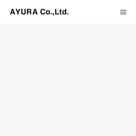
HOME
COMPANY
VILLA
SHOPS
ONLINE STORE
BRAND LIST
NEWS & RELEASE
OUR TEAM
RECRUIT