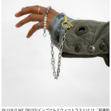
IN GOLD WE TRUST(インゴールドウィートラスト)とは「超越的