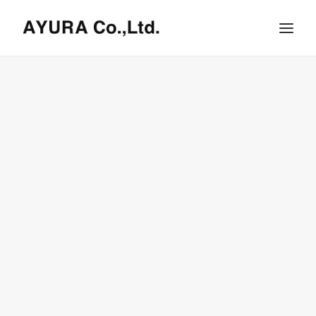
HOME
COMPANY
VILLA
SHOPS
ONLINE STORE
BRAND LIST
NEWS & RELEASE
OUR TEAM
RECRUIT