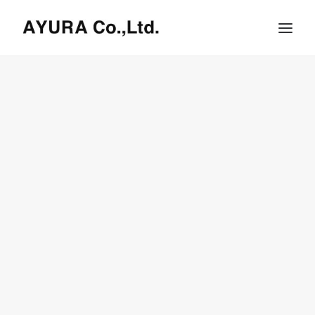
HOME
COMPANY
VILLA
SHOPS
ONLINE STORE
BRAND LIST
NEWS & RELEASE
OUR TEAM
RECRUIT