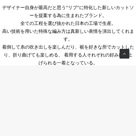
デザイナー自身が最高だと思う”リブ”に特化した新しいカットソ
ーを提案する為に生まれたブランド。
全ての工程を選び抜かれた日本の工場で生産。
高い技術を用いた特殊な編み方は真新しい表情を演出してくれま
す。
着倒して糸の吹き出しを楽しんだり、裾を好きな所でカットした
り、折り曲げても楽しめる、 着用する人それぞれの好みに仕上
げられる一着となっている。
Tokyo office