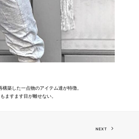
再構築した一点物のアイテム達が特徴。
後もますます目が離せない。
NEXT