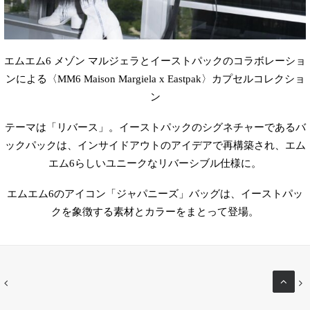
エムエム
6
メゾン マルジェラとイーストパックのコラボレーショ
ンによる〈
MM6 Maison Margiela x Eastpak
〉カプセルコレクショ
ン
テーマは「リバース」。イーストパックのシグネチャーであるバ
ックパックは、インサイドアウトのアイデアで再構築され、エム
エム
6
らしいユニークなリバーシブル仕様に。
エムエム
6
のアイコン「ジャパニーズ」バッグは、イーストパッ
クを象徴する素材とカラーをまとって登場。