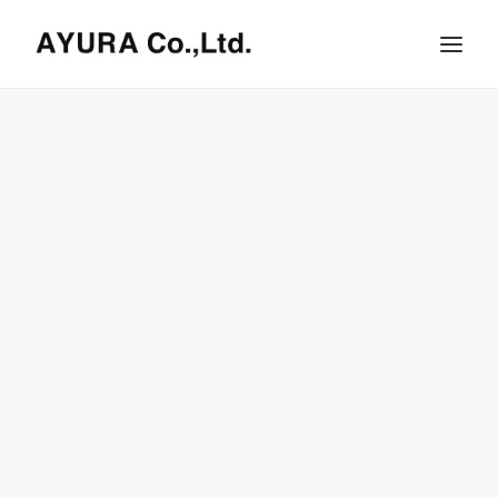
HOME
COMPANY
VILLA
SHOPS
ONLINE STORE
BRAND LIST
NEWS & RELEASE
OUR TEAM
RECRUIT