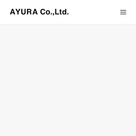
HOME
COMPANY
VILLA
SHOPS
ONLINE STORE
BRAND LIST
NEWS & RELEASE
OUR TEAM
RECRUIT