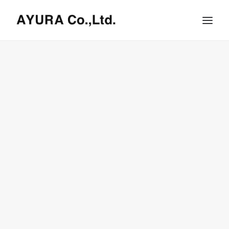
HOME
COMPANY
VILLA
SHOPS
ONLINE STORE
BRAND LIST
NEWS & RELEASE
OUR TEAM
RECRUIT