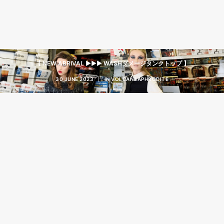
【 NEW ARRIVAL ▶︎▶︎▶︎ WASHダメージタンクトップ 】
30 JUNE 2023
|
IN
VOLCAN&APHRODITE