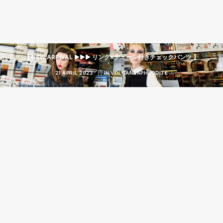
【 NEW ARRIVAL ▶︎▶︎▶︎ リング×チェーン付きチェックパンツ 】
21 APRIL 2023
|
IN
VOLCAN&APHRODITE