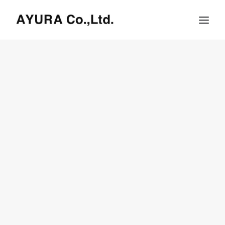
HOME
COMPANY
VILLA
SHOPS
ONLINE STORE
BRAND LIST
NEWS & RELEASE
OUR TEAM
RECRUIT