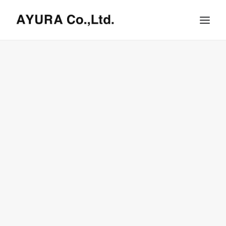
HOME
COMPANY
VILLA
SHOPS
ONLINE STORE
BRAND LIST
NEWS & RELEASE
OUR TEAM
RECRUIT