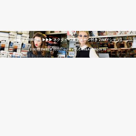
【NEW ARRIVAL ▶︎▶︎▶︎ ネクタイ+2連チェーン付き 2WAYシャツ】
2 SEPTEMBER 2022
|
IN
VOLCAN&APHRODITE