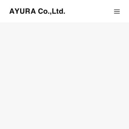
HOME
COMPANY
VILLA
SHOPS
ONLINE STORE
BRAND LIST
NEWS & RELEASE
OUR TEAM
RECRUIT