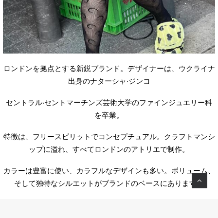
ロンドンを拠点とする新鋭ブランド。デザイナーは、ウクライナ
出身のナターシャ‧ジンコ
セントラル‧セントマーチンズ芸術大学のファインジュエリー科
を卒業。
特徴は、フリースピリットでコンセプチュアル。クラフトマンシ
ップに溢れ、すべてロンドンのアトリエで制作。
カラーは豊富に使い、カラフルなデザインも多い。ボリューム、
そして独特なシルエットがブランドのベースにあります。
独特の
POP
センス溢れるこちらのフーディは店頭でも人気の一
品。