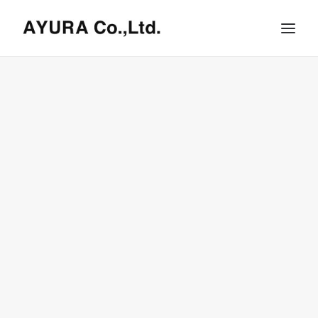
HOME
COMPANY
VILLA
SHOPS
ONLINE STORE
BRAND LIST
NEWS & RELEASE
OUR TEAM
RECRUIT