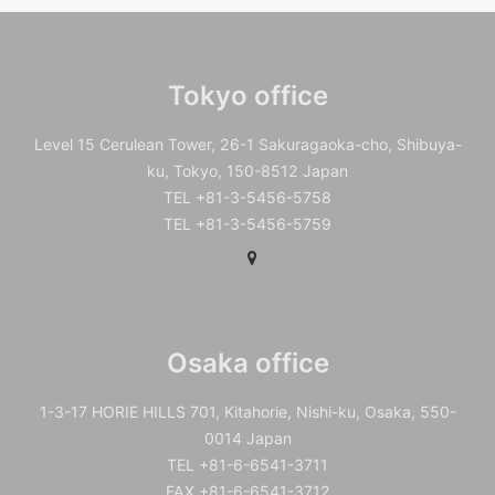
Tokyo office
Level 15 Cerulean Tower, 26-1 Sakuragaoka-cho, Shibuya-
ku, Tokyo, 150-8512 Japan
TEL +81-3-5456-5758
TEL +81-3-5456-5759
Osaka office
1-3-17 HORIE HILLS 701, Kitahorie, Nishi-ku, Osaka, 550-
0014 Japan
TEL +81-6-6541-3711
FAX +81-6-6541-3712