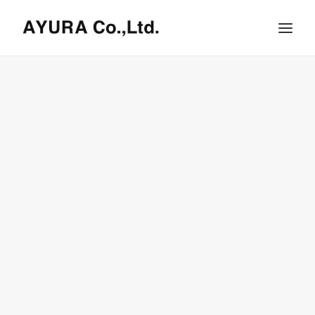
HOME
COMPANY
VILLA
SHOPS
ONLINE STORE
BRAND LIST
NEWS & RELEASE
OUR TEAM
RECRUIT