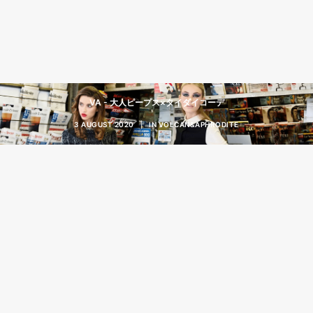
VA - 大人ピープス×タイダイコーデ
3 AUGUST 2020
|
IN
VOLCAN&APHRODITE