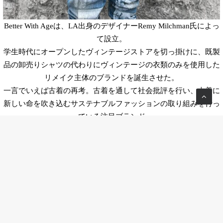
Better With Ageは、LA出身のデザイナーRemy Milchman氏によっ
て設立。
学生時代にオープンしたヴィンテージストアを切っ掛けに、既製
品の卸売りシャツの代わりにヴィンテージの衣類のみを使用した
リメイク主体のブランドを誕生させた。
一言でいえば古着の再考。古着を通して社会批評を行い、古着に
新しい命を吹き込むサステナブルファッションの取り組みを行っ
ている注目ブランド