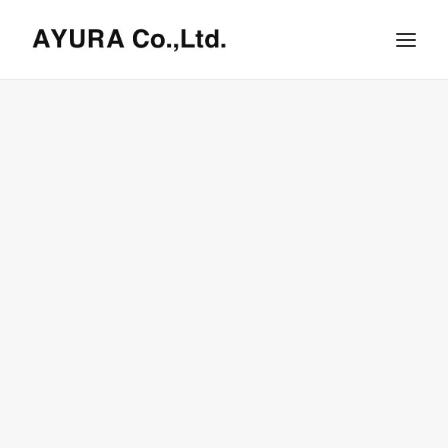
HOME
COMPANY
VILLA
SHOPS
ONLINE STORE
BRAND LIST
NEWS & RELEASE
OUR TEAM
RECRUIT